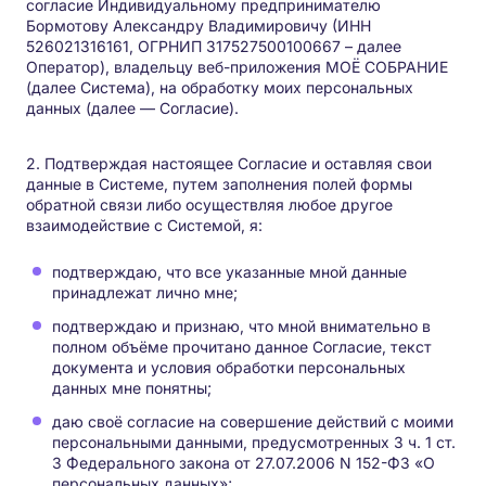
согласие Индивидуальному предпринимателю
Попробовать бесплатно
Бормотову Александру Владимировичу (ИНН
526021316161, ОГРНИП 317527500100667 – далее
Оператор), владельцу веб-приложения МОЁ СОБРАНИЕ
Войти в систему
(далее Система), на обработку моих персональных
данных (далее — Согласие).
2. Подтверждая настоящее Согласие и оставляя свои
данные в Системе, путем заполнения полей формы
обратной связи либо осуществляя любое другое
взаимодействие с Системой, я:
подтверждаю, что все указанные мной данные
принадлежат лично мне;
подтверждаю и признаю, что мной внимательно в
полном объёме прочитано данное Согласие, текст
документа и условия обработки персональных
данных мне понятны;
даю своё согласие на совершение действий с моими
персональными данными, предусмотренных 3 ч. 1 ст.
3 Федерального закона от 27.07.2006 N 152-ФЗ «О
персональных данных»;